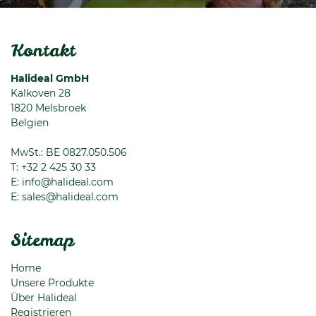
Kontakt
Halideal GmbH
Kalkoven 28
1820
Melsbroek
Belgien
MwSt.: BE 0827.050.506
T:
+32 2 425 30 33
E:
info@halideal.com
E:
sales@halideal.com
Sitemap
Home
Unsere Produkte
Über Halideal
Registrieren