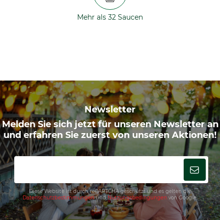
Mehr als 32 Saucen
Newsletter
Melden Sie sich jetzt für unseren Newsletter an
und erfahren Sie zuerst von unseren Aktionen!
Diese Website ist durch reCAPTCHA geschützt und es gelten die
Datenschutzbestimmungen
und
Nutzungsbedingungen
von Google.