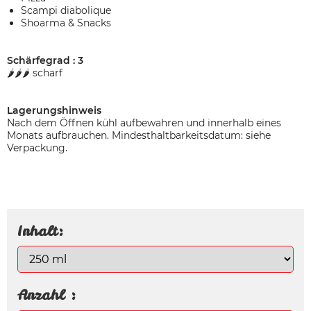
Scampi diabolique
Shoarma & Snacks
Schärfegrad : 3
🌶️🌶️🌶️ scharf
Lagerungshinweis
Nach dem Öffnen kühl aufbewahren und innerhalb eines
Monats aufbrauchen. Mindesthaltbarkeitsdatum: siehe
Verpackung.
Inhalt:
Anzahl :