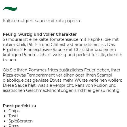
Kalte emulgiert sauce mit rote paprika
Feurig, würzig und voller Charakter
Samourai ist eine kalte Tomatensauce mit Paprika, die mit
rotem Chili, Pili Pili und Chiliextrakt aromatisiert ist. Das
Ergebnis? Eine explosive Sauce mit Charakter und einem
kräftigen Punch - scharf, würzig und perfekt für alle, die sich
trauen.
Ob Sie Ihren Pommes frites zusätzliches Feuer geben, Ihrer
Pizza etwas Temperament verleihen oder Ihren Scampi
diabolique das gewisse Etwas mehr Würze verleihen wollen:
Diese Sauce hält, was sie verspricht. Fans von Fusion und
asiatischen Geschmacksrichtungen sind hier genau richtig.
Passt perfekt zu
Chips
Tosti
Spießbraten
Pizza