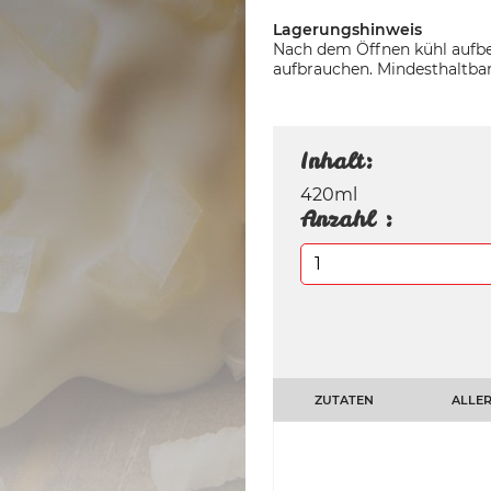
Lagerungshinweis
Nach dem Öffnen kühl aufbe
aufbrauchen. Mindesthaltba
Inhalt:
420ml
Anzahl :
ZUTATEN
ALLER