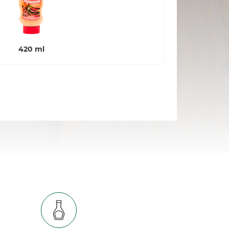
420 ml