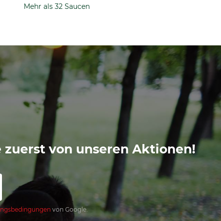
Mehr als 32 Saucen
e zuerst von unseren Aktionen!
ngsbedingungen
von Google.