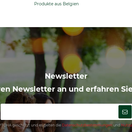
Produkte aus Belgien
Newsletter
eren Newsletter an und erfahren Si
APTCHA geschützt und es gelten die
Datenschutzbestimmungen
und
Nutzu