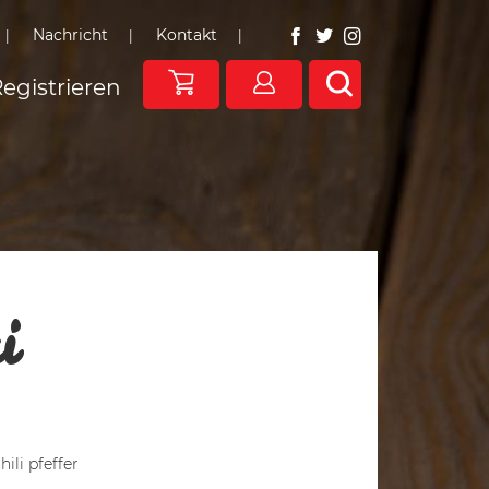
Nachricht
Kontakt
egistrieren
i
ili pfeffer