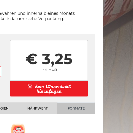
wahren und innerhalb eines Monats
rkeitsdatum: siehe Verpackung.
€ 3,25
Inkl. MwSt.
Zum Warenkorb
hinzufügen
GIEN
NÄHRWERT
FORMATE