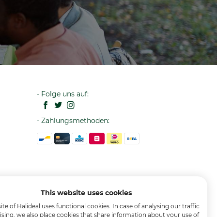
- Folge uns auf:
- Zahlungsmethoden:
This website uses cookies
te of Halideal uses functional cookies. In case of analysing our traffic
ising, we also place cookies that share information about your use of